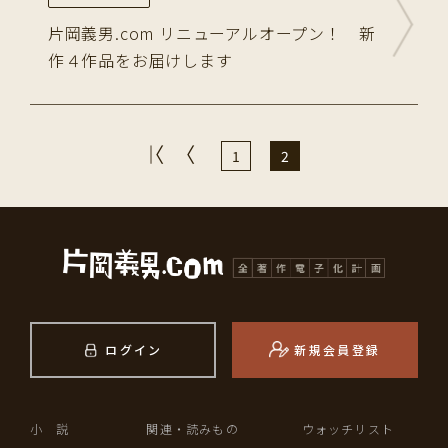
片岡義男.com リニューアルオープン！ 新
作４作品をお届けします
1
2
ログイン
新規会員登録
小 説
関連・読みもの
ウォッチリスト