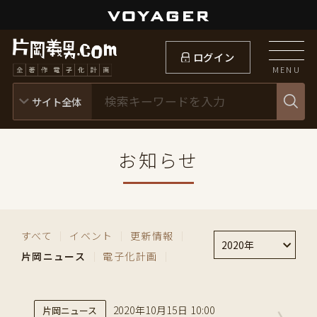
ログイン
MENU
お知らせ
すべて
｜
イベント
｜
更新情報
｜
2020年
片岡ニュース
｜
電子化計画
｜
2020年10月15日 10:00
片岡ニュース