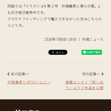
同店では『クラクショN 第２号 片岡義男と僕らの夏。』
も引き続き販売中です。
クラウドファンディングで購入できなかった方はこちらか
らどうぞ。
2026年7月8日 18:00 ｜ 片岡ニュース
前の記事へ
次の記事へ
片岡義男とAPIOジムニー
連載エッセイ「街へ出
て」より３作品を公開