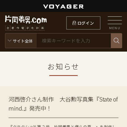
ログイン
MENU
お知らせ
河西啓介さん制作 大谷勲写真集『State of
mind.』発売中！
『クラクショN 第２号 片岡義男と僕らの夏。』を制作し