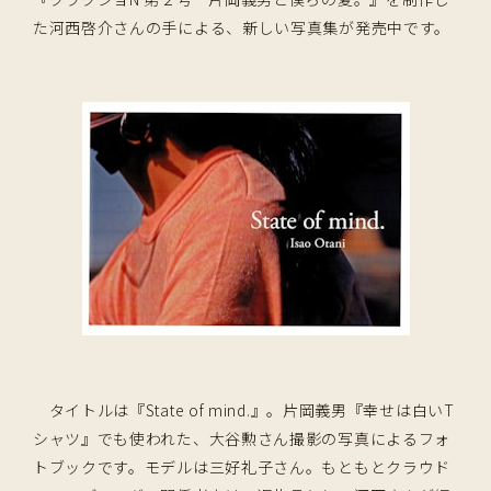
た河西啓介さんの手による、新しい写真集が発売中です。
タイトルは『State of mind.』。片岡義男『幸せは白いT
シャツ』でも使われた、大谷勲さん撮影の写真によるフォ
トブックです。モデルは三好礼子さん。もともとクラウド