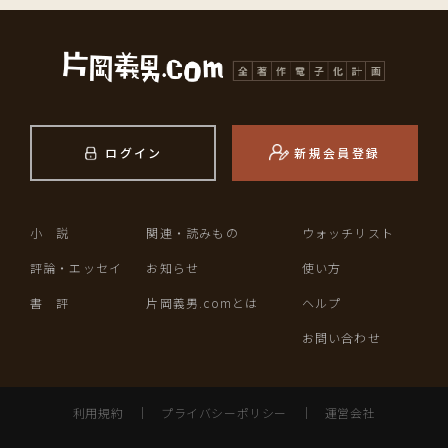
ログイン
新規会員登録
小 説
関連・読みもの
ウォッチリスト
評論・エッセイ
お知らせ
使い方
書 評
片岡義男.comとは
ヘルプ
お問い合わせ
利用規約
｜
プライバシーポリシー
｜
運営会社