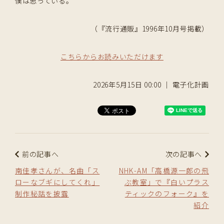
僕は思っている。
（『流行通販』1996年10月号掲載）
こちらからお読みいただけます
2026年5月15日 00:00 ｜ 電子化計画
前の記事へ
次の記事へ
南佳孝さんが、名曲「ス
NHK-AM「高橋源一郎の飛
ローなブギにしてくれ」
ぶ教室」で『白いプラス
制作秘話を披露
ティックのフォーク』を
紹介