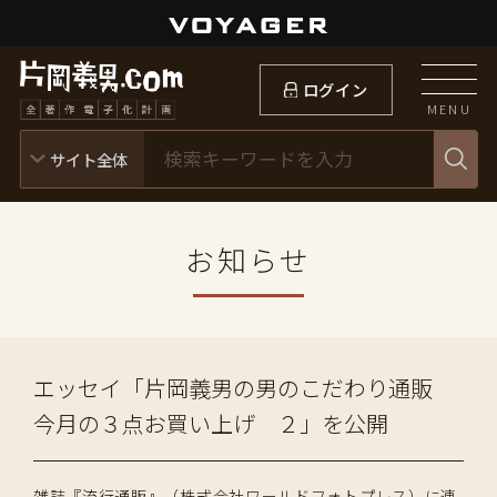
ログイン
MENU
お知らせ
エッセイ「片岡義男の男のこだわり通販
今月の３点お買い上げ ２」を公開
雑誌『流行通販』（株式会社ワールドフォトプレス）に連