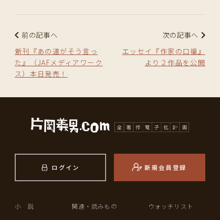
前の記事へ
次の記事へ
新刊『あの道がそう言っ
エッセイ『作家の口福』
た』（JAFメディアワーク
より２作品を公開
ス）本日発売！
ログイン
新規会員登録
小 説
関連・読みもの
ウォッチリスト