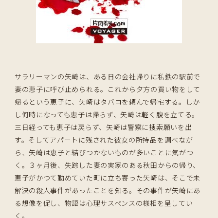
サラリーマンの矢崎は、ある日の会社帰りに私鉄の駅前で
妻の恵子に呼び止められる。これから夕方の買い物をして
帰るという恵子に、矢崎はタバコを頼んで帰宅する。しか
し何時になっても恵子は帰らず、矢崎は軽く腹を立てる。
三日経っても恵子は戻らず、矢崎は警察に捜索願いを出
す。そしてアパートに残された彼女の所持品を調べなが
ら、矢崎は恵子と結びつかないものが多いことに気がつ
く。３ヶ月後、失踪した妻の実家のある秋田からの帰り、
恵子がかつて勤めていた町に立ち寄った矢崎は、そこで未
解決の殺人事件があったことを知る。その事件が矢崎にあ
る想像を促し、物語は心理サスペンスの様相を呈してい
く。