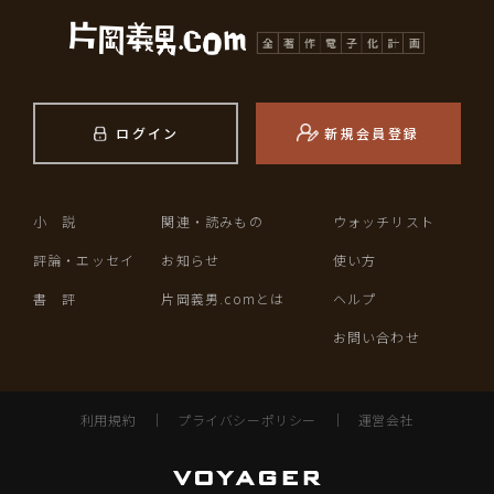
ログイン
新規会員登録
小 説
関連・読みもの
ウォッチリスト
評論・エッセイ
お知らせ
使い方
書 評
片岡義男.comとは
ヘルプ
お問い合わせ
利用規約
｜
プライバシーポリシー
｜
運営会社