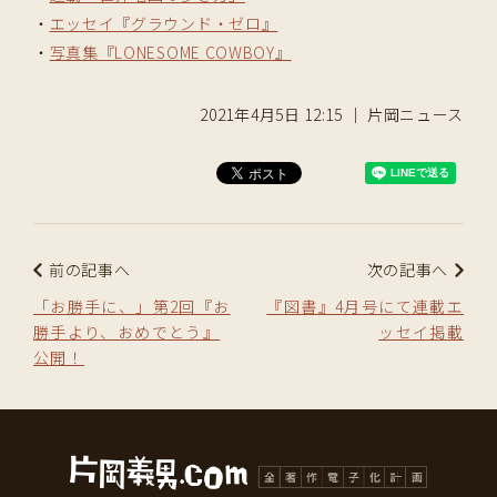
・
エッセイ『グラウンド・ゼロ』
・
写真集『LONESOME COWBOY』
2021年4月5日 12:15 ｜ 片岡ニュース
前の記事へ
次の記事へ
「お勝手に、」第2回『お
『図書』4月号にて連載エ
勝手より、おめでとう』
ッセイ掲載
公開！