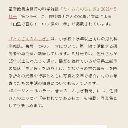
福音館書店発行の科学雑誌
『たくさんのふしぎ』2021年5
月号
（第434号）に、佐藤秀明さんの写真と文章による
「山里で暮らす 中ノ俣の一年」が掲載されています。
『たくさんのふしぎ』
は、小学校中学年以上向けの月刊科
学雑誌。毎号一つのテーマについて、第一線で活躍する研
究者や専門家が執筆しています。５月号では、佐藤さんが
15年以上にわたって通い、撮影を続けている新潟県上越市
の集落「中ノ俣」を取り上げ、昔ながらの村の暮らしを四
季折々の光景や行事とともに写真と文章で紹介。村のお年
寄りたちの生活の知恵についても伝えています。
40ページオールカラー、巻末の「ふしぎ新聞」には、佐藤
さんのエッセイ「失われつつあるもの」も掲載。写真集と
しても楽しめます。