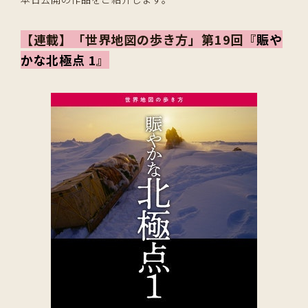
【連載】「世界地図の歩き方」第19回『
賑や
かな北極点 1
』