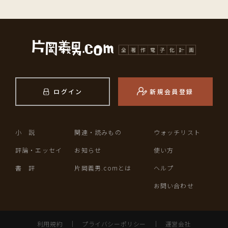
ログイン
新規会員登録
小 説
関連・読みもの
ウォッチリスト
評論・エッセイ
お知らせ
使い方
書 評
片岡義男.comとは
ヘルプ
お問い合わせ
利用規約
｜
プライバシーポリシー
｜
運営会社