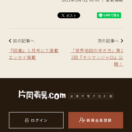
前の記事へ
次の記事へ
『図書』１月号にて連載
「世界地図の歩き方」第1
エッセイ掲載
2回『キリマンジャロ』公
開！
ログイン
新規会員登録