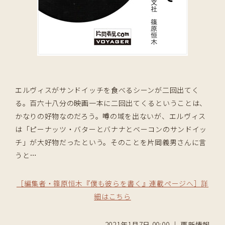
エルヴィスがサンドイッチを食べるシーンが二回出てく
る。百六十八分の映画一本に二回出てくるということは、
かなりの好物なのだろう。噂の域を出ないが、エルヴィス
は「ピーナッツ・バターとバナナとベーコンのサンドイッ
チ」が大好物だったという。そのことを片岡義男さんに言
うと
…
［編集者・篠原恒木『僕も彼らを書く』連載ページへ］詳
細はこちら
2021年1月7日 00:00 ｜ 更新情報