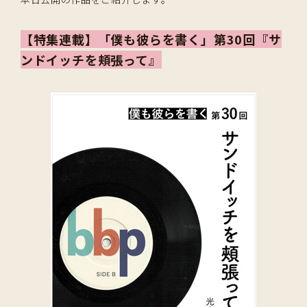
【特集連載】「僕も彼らを書く」第30回『サ
ンドイッチを頬張って』