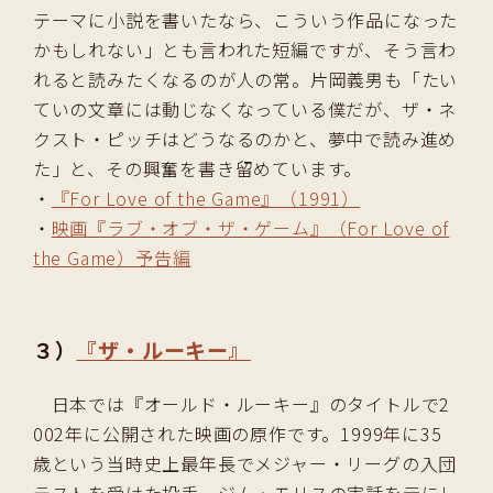
テーマに小説を書いたなら、こういう作品になった
かもしれない」とも言われた短編ですが、そう言わ
れると読みたくなるのが人の常。片岡義男も「たい
ていの文章には動じなくなっている僕だが、ザ・ネ
クスト・ピッチはどうなるのかと、夢中で読み進め
た」と、その興奮を書き留めています。
・
『For Love of the Game』（1991）
・
映画『ラブ・オブ・ザ・ゲーム』（For Love of
the Game）予告編
３）
『ザ・ルーキー』
日本では『オールド・ルーキー』のタイトルで2
002年に公開された映画の原作です。1999年に35
歳という当時史上最年長でメジャー・リーグの入団