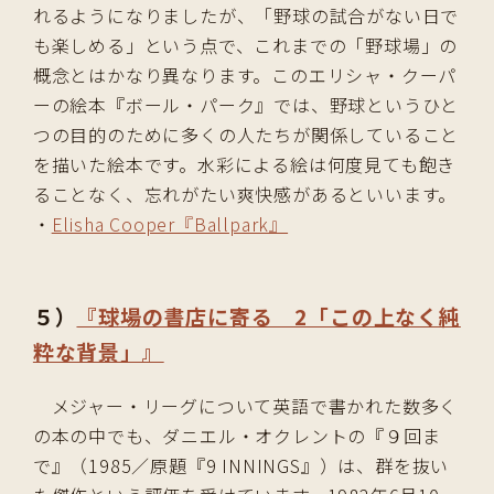
れるようになりましたが、「野球の試合がない日で
も楽しめる」という点で、これまでの「野球場」の
概念とはかなり異なります。このエリシャ・クーパ
ーの絵本『ボール・パーク』では、野球というひと
つの目的のために多くの人たちが関係していること
を描いた絵本です。水彩による絵は何度見ても飽き
ることなく、忘れがたい爽快感があるといいます。
・
Elisha Cooper『Ballpark』
５）
『球場の書店に寄る 2「この上なく純
粋な背景」』
メジャー・リーグについて英語で書かれた数多く
の本の中でも、ダニエル・オクレントの『９回ま
で』（1985／原題『9 INNINGS』）は、群を抜い