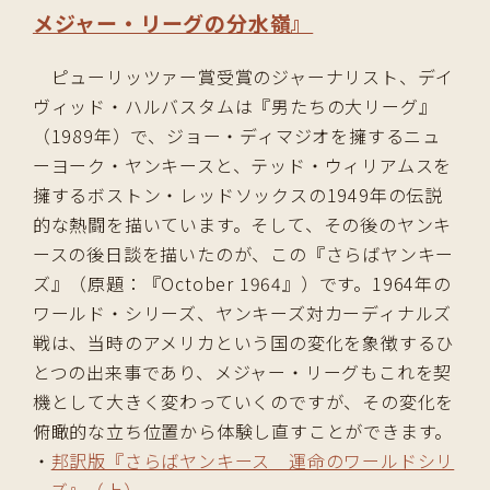
メジャー・リーグの分水嶺』
ピューリッツァー賞受賞のジャーナリスト、デイ
ヴィッド・ハルバスタムは『男たちの大リーグ』
（1989年）で、ジョー・ディマジオを擁するニュ
ーヨーク・ヤンキースと、テッド・ウィリアムスを
擁するボストン・レッドソックスの1949年の伝説
的な熱闘を描いています。そして、その後のヤンキ
ースの後日談を描いたのが、この『さらばヤンキー
ズ』（原題：『October 1964』）です。1964年の
ワールド・シリーズ、ヤンキーズ対カーディナルズ
戦は、当時のアメリカという国の変化を象徴するひ
とつの出来事であり、メジャー・リーグもこれを契
機として大きく変わっていくのですが、その変化を
俯瞰的な立ち位置から体験し直すことができます。
・
邦訳版『さらばヤンキース 運命のワールドシリ