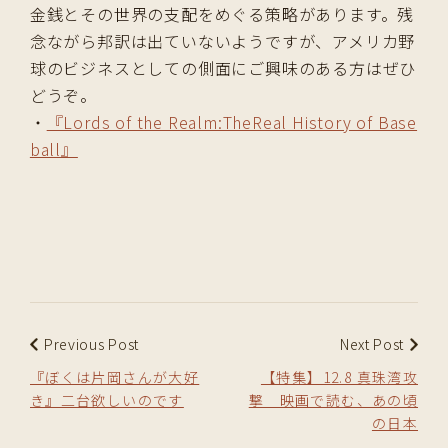
金銭とその世界の支配をめぐる策略があります。残
念ながら邦訳は出ていないようですが、アメリカ野
球のビジネスとしての側面にご興味のある方はぜひ
どうぞ。
・
『Lords of the Realm:TheReal History of Base
ball』
Previous Post
Next Post
『ぼくは片岡さんが大好
【特集】12.8 真珠湾攻
き』二台欲しいのです
撃 映画で読む、あの頃
の日本