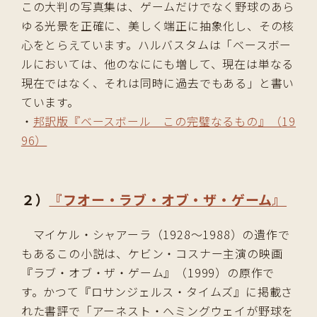
この大判の写真集は、ゲームだけでなく野球のあら
ゆる光景を正確に、美しく端正に抽象化し、その核
心をとらえています。ハルバスタムは「ベースボー
ルにおいては、他のなににも増して、現在は単なる
現在ではなく、それは同時に過去でもある」と書い
ています。
・
邦訳版『ベースボール この完璧なるもの』（19
96）
２）
『フオー・ラブ・オブ・ザ・ゲーム』
マイケル・シャアーラ（1928〜1988）の遺作で
もあるこの小説は、ケビン・コスナー主演の映画
『ラブ・オブ・ザ・ゲーム』（1999）の原作で
す。かつて『ロサンジェルス・タイムズ』に掲載さ
れた書評で「アーネスト・ヘミングウェイが野球を