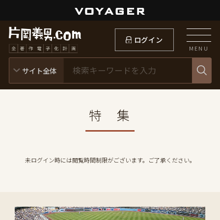
ログイン
MENU
特 集
未ログイン時には閲覧時間制限がございます。ご了承ください。