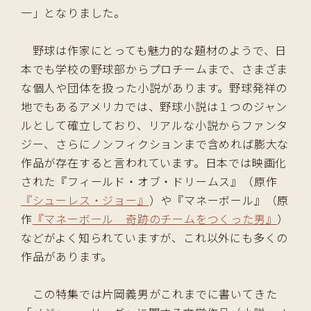
一」となりました。
野球は作家にとっても魅力的な題材のようで、日
本でも学校の野球部からプロチームまで、さまざま
な個人や団体を扱った小説があります。野球発祥の
地でもあるアメリカでは、野球小説は１つのジャン
ルとして確立しており、リアルな小説からファンタ
ジー、さらにノンフィクションまで含めれば膨大な
作品が存在すると言われています。日本では映画化
された『フィールド・オブ・ドリームス』（原作
『シューレス・ジョー』
）や『マネーボール』（原
作
『マネーボール 奇跡のチームをつくった男』
）
などがよく知られていますが、これ以外にも多くの
作品があります。
この特集では片岡義男がこれまでに書いてきた