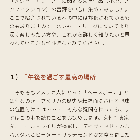
「メジャー・リーグ」に関する文学作品（小説、ノ
ンフィクション）の書評を中心に集めてみました。
ここで紹介されている本の中には邦訳されているも
のもありますので、メジャー・リーグについてより
深く楽しみたい方や、これから詳しく知りたいと思
われている方もぜひ読んでみてください。
１）
『午後を過ごす最高の場所』
そもそもアメリカ人にとって「ベースボール」と
は何なのか。アメリカの歴史や精神面における野球
の位置付けとは……？ そんな疑問を持ったら、ま
ずはこの本を読むことをお勧めします。女性写真家
ダニエール・ワイルが撮影し、デイヴィッド・ハル
バスタムとピーター・リッチモンドが文章を寄せた