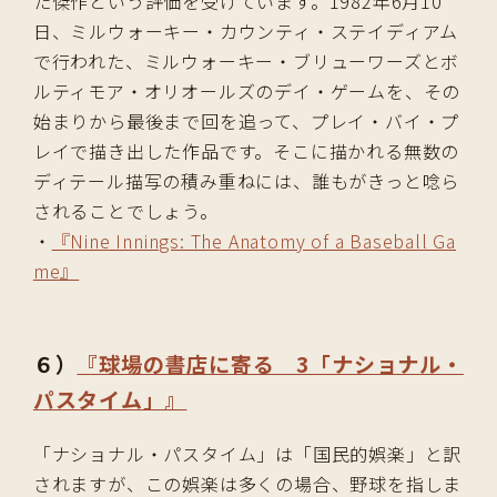
た傑作という評価を受けています。1982年6月10
日、ミルウォーキー・カウンティ・ステイディアム
で行われた、ミルウォーキー・ブリューワーズとボ
ルティモア・オリオールズのデイ・ゲームを、その
始まりから最後まで回を追って、プレイ・バイ・プ
レイで描き出した作品です。そこに描かれる無数の
ディテール描写の積み重ねには、誰もがきっと唸ら
されることでしょう。
・
『Nine Innings: The Anatomy of a Baseball Ga
me』
６）
『球場の書店に寄る 3「ナショナル・
パスタイム」』
「ナショナル・パスタイム」は「国民的娯楽」と訳
されますが、この娯楽は多くの場合、野球を指しま