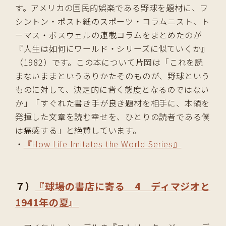
す。アメリカの国民的娯楽である野球を題材に、ワ
シントン・ポスト紙のスポーツ・コラムニスト、ト
ーマス・ボスウェルの連載コラムをまとめたのが
『人生は如何にワールド・シリーズに似ていくか』
（1982）です。この本について片岡は「これを読
まないままというありかたそのものが、野球という
ものに対して、決定的に背く態度となるのではない
か」「すぐれた書き手が良き題材を相手に、本領を
発揮した文章を読む幸せを、ひとりの読者である僕
は痛感する」と絶賛しています。
・
『How Life Imitates the World Series』
７）
『球場の書店に寄る 4 ディマジオと
1941年の夏』