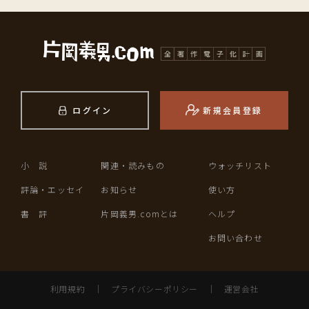
ログイン
新規会員登録
小 説
関連・読みもの
ウォッチリスト
評論・エッセイ
お知らせ
使い方
書 評
片岡義男.comとは
ヘルプ
お問い合わせ
利用規約
｜
プライバシーポリシー
｜
運営会社