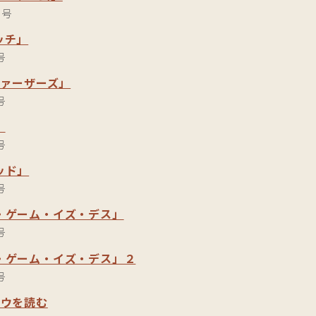
月号
ッチ」
号
ファーザーズ」
号
」
号
ッド」
号
・ゲーム・イズ・デス」
号
・ゲーム・イズ・デス」２
号
ロウを読む