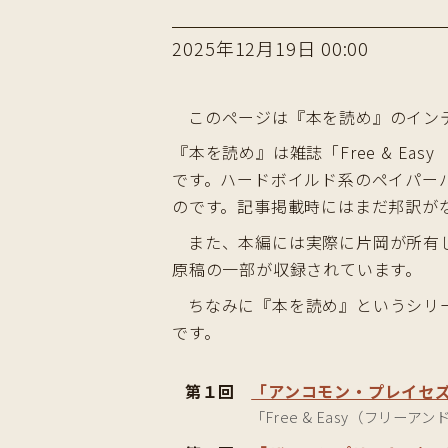
2025年12月19日 00:00
このページは『本を読め』のイン
『本を読め』は雑誌「Free & Ea
です。ハードボイルド系のペイパー
のです。記事掲載時にはまだ邦訳が
また、本編には実際に片岡が所有
原稿の一部が収録されています。
ちなみに『本を読め』というシリ
です。
第１回
「アンコモン・プレイセズ
「Free & Easy（フリーア