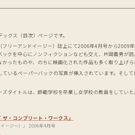
デックス（目次）ページです。
sy （フリーアンドイージー）誌上にて2006年4月号から20
バックを中心にノンフィクションなども交え、片岡義男が読
なかったものや、のちに映画化された作品も多く取り上げら
しているペーパーバックの写真が挿入されています。そして
ーズタイトルは、師範学校を卒業し女学校の教員をしていた
 ザ・コンプリート・ワークス」
ンドイージー）」 2006年4月号