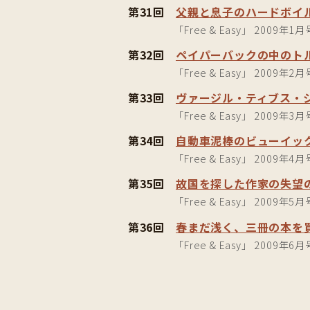
第31回
父親と息子のハードボイ
「Free & Easy」 2009年1月
第32回
ペイパーバックの中のト
「Free & Easy」 2009年2月
第33回
ヴァージル・ティブス・
「Free & Easy」 2009年3月
第34回
自動車泥棒のビューイッ
「Free & Easy」 2009年4月
第35回
故国を探した作家の失望
「Free & Easy」 2009年5月
第36回
春まだ浅く、三冊の本を
「Free & Easy」 2009年6月