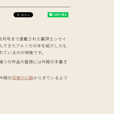
09年6月号まで連載された書評エッセイ
んできたアメリカの本を紹介したも
れているのが特徴です。
幾つの作品の冒頭には片岡の手書き
片岡の
母親の口癖
からきているよう