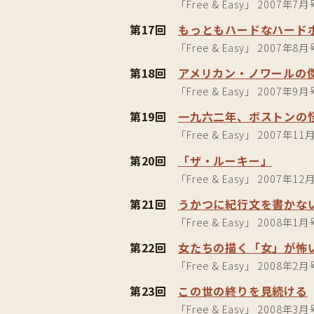
「Free & Easy」 2007年7月
第17回
もっともハードなハード
「Free & Easy」 2007年8月
第18回
アメリカン・ノワールの
「Free & Easy」 2007年9月
第19回
一九六二年、ボストンの
「Free & Easy」 2007年11
第20回
「ザ・ルーキー」
「Free & Easy」 2007年12
第21回
うかつに紀行文を書かな
「Free & Easy」 2008年1月
第22回
女たちの描く「女」が怖
「Free & Easy」 2008年2月
第23回
この世の終りを見続ける
「Free & Easy」 2008年3月