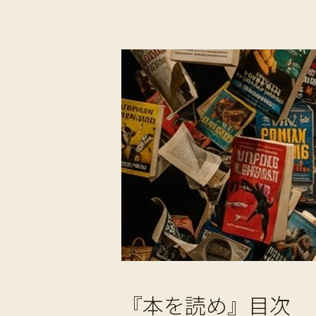
『本を読め』目次