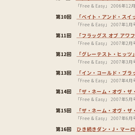
「Free & Easy」 2006年12
第10回
「ベイト・アンド・スイ
「Free & Easy」 2007年1月
第11回
「フラッグス オブ アワ
「Free & Easy」 2007年2月
第12回
「グレーテスト・ヒッツ
「Free & Easy」 2007年3月
第13回
「イン・コールド・ブラ
「Free & Easy」 2007年4月
第14回
「ザ・ネーム・オヴ・ザ
「Free & Easy」 2007年5月
第15回
「ザ・ネーム・オヴ・ザ
「Free & Easy」 2007年6月
第16回
ひき続きダン・J・マー