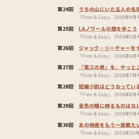
第24回
うちの山にいた五人の名
「Free & Easy」 2008年4月
第25回
LAノワールの闇を歩こう
「Free & Easy」 2008年5月
第26回
ジャック・リーチャーを
「Free & Easy」 2008年6月
第27回
『第三の男』を、やっと
「Free & Easy」 2008年7月
第28回
短編小説はどうなってい
「Free & Easy」 2008年8月
第29回
金色の瞳に映るものはな
「Free & Easy」 2008年9月
第30回
あの映画をもう一度観た
「Free & Easy」 2008年10