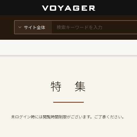
特 集
未ログイン時には閲覧時間制限がございます。ご了承ください。