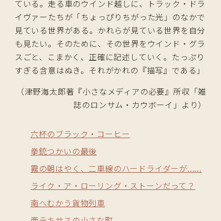
ている。走る車のウインド越しに、トラック・ドラ
イヴァーたちが「ちょっぴりちがった光」のなかで
見ている世界がある。かれらが見ている世界を自分
も見たい。そのために、その世界をウインド・グラ
スごと、こまかく、正確に記述していく。たっぷり
すぎる含意はぬき。それがかれの『描写』である」
（津野海太郎著『小さなメディアの必要』所収「雑
誌のロンサム・カウボーイ」より）
六杯のブラック・コーヒー
拳銃つかいの最後
霧の朝はやく、二車線のハードライダーが......
ライク・ア・ローリング・ストーンだって？
南へむかう貨物列車
西テキサスの小さな町