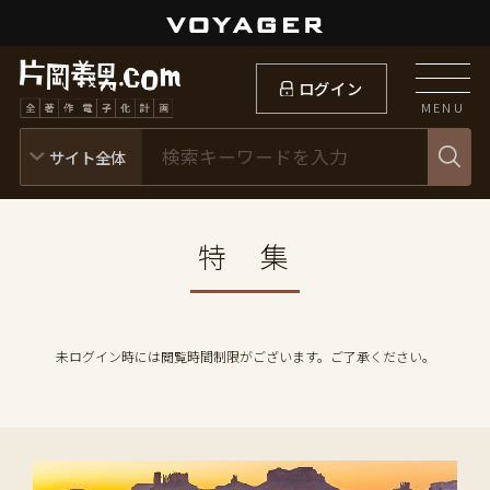
ログイン
MENU
特 集
未ログイン時には閲覧時間制限がございます。ご了承ください。