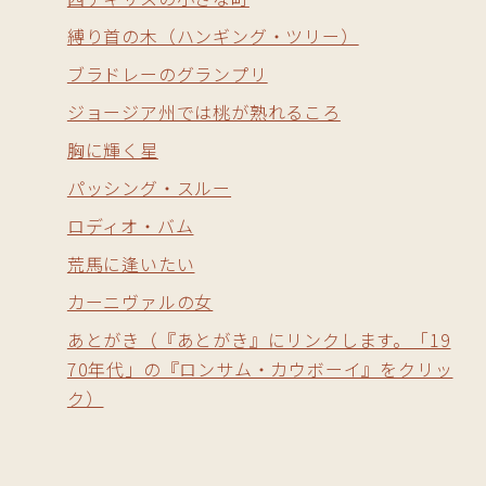
縛り首の木（ハンギング・ツリー）
ブラドレーのグランプリ
ジョージア州では桃が熟れるころ
胸に輝く星
パッシング・スルー
ロディオ・バム
荒馬に逢いたい
カーニヴァルの女
あとがき（『あとがき』にリンクします。「19
70年代」の『ロンサム・カウボーイ』をクリッ
ク）