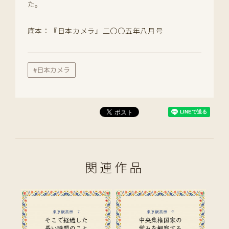
た。
底本：『日本カメラ』二〇〇五年八月号
#日本カメラ
関連作品