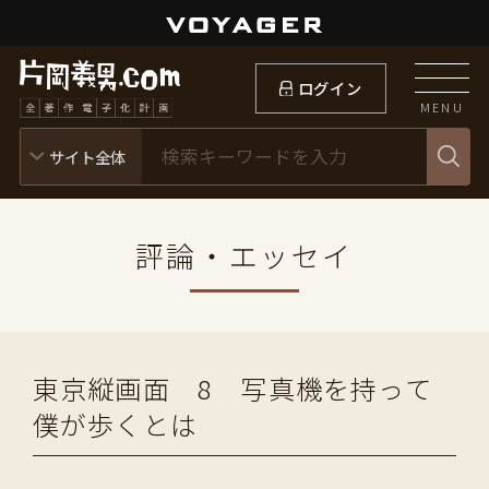
ログイン
MENU
評論・エッセイ
東京縦画面 8 写真機を持って
僕が歩くとは