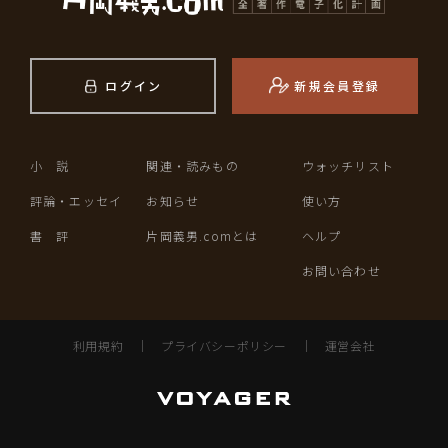
ログイン
新規会員登録
小 説
関連・読みもの
ウォッチリスト
評論・エッセイ
お知らせ
使い方
書 評
片岡義男.comとは
ヘルプ
お問い合わせ
利用規約
｜
プライバシーポリシー
｜
運営会社