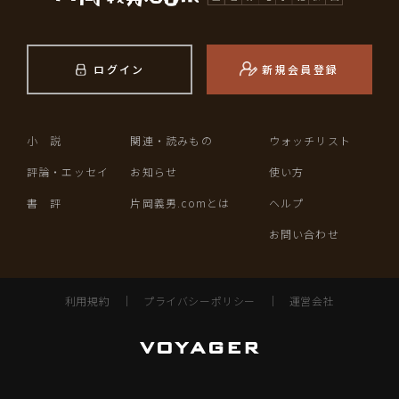
ログイン
新規会員登録
小 説
関連・読みもの
ウォッチリスト
評論・エッセイ
お知らせ
使い方
書 評
片岡義男.comとは
ヘルプ
お問い合わせ
利用規約
｜
プライバシーポリシー
｜
運営会社