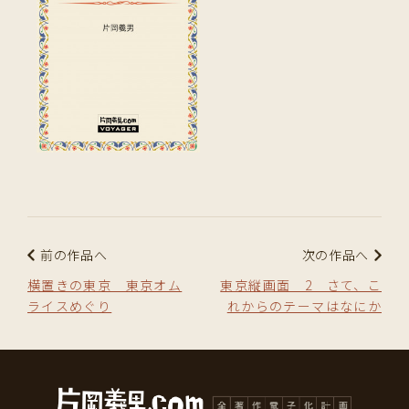
前の作品へ
次の作品へ
横置きの東京 東京オム
東京縦画面 2 さて、こ
ライスめぐり
れからのテーマはなにか