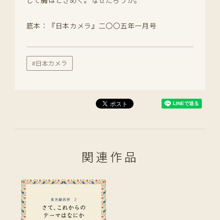
して胸はときめく。なぜだろうか。
底本：『日本カメラ』二〇〇五年一月号
#日本カメラ
関連作品