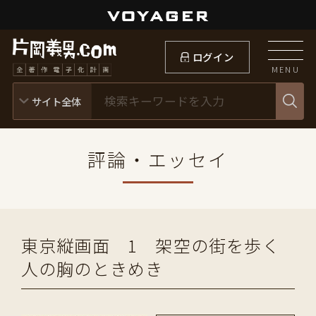
ログイン
MENU
評論・エッセイ
東京縦画面 1 架空の街を歩く
人の胸のときめき