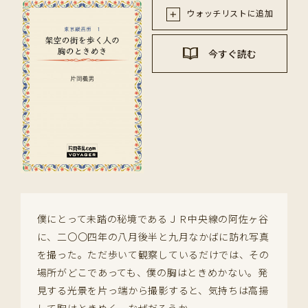
ウォッチリストに追加
今すぐ読む
僕にとって未踏の秘境であるＪＲ中央線の阿佐ヶ谷
に、二〇〇四年の八月後半と九月なかばに訪れ写真
を撮った。ただ歩いて観察しているだけでは、その
場所がどこであっても、僕の胸はときめかない。発
見する光景を片っ端から撮影すると、気持ちは高揚