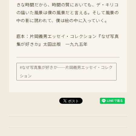
きな時間だから、時間の質においても、デ・キリコ
の描いた風景は僕の風景だと言える。そして風景の
中の影に誘われて、僕は絵の中に入っていく。
底本：片岡義男エッセイ・コレクション『なぜ写真
集が好きか』太田出版 一九九五年
#なぜ写真集が好きか──片岡義男エッセイ・コレク
ション