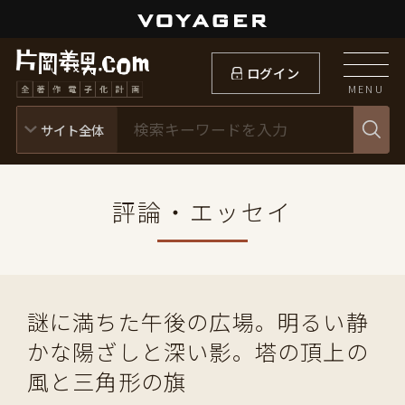
ログイン
MENU
評論・エッセイ
謎に満ちた午後の広場。明るい静
かな陽ざしと深い影。塔の頂上の
風と三角形の旗