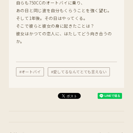
自らも750CCのオートバイに乗り、
あの日と同じ波を自分もくらうことを強く望む。
そして1年後。その日はやってくる。
そこで彼らと彼女の身に起きたことは？
彼女はかつての恋人に、はたしてどう向き合うの
か。
#オートバイ
#愛してるなんてとても言えない