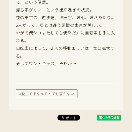
る、という偶然。
帰る家がない、という出来過ぎの状況。
夜の東京の、遊歩道。世田谷、環七、環八あたり。
2人が歩く、昼とは違う表情の東京が美しい。
やがて偶然（またしても偶然だ）に自転車を手に入
れる。
自転車によって、２人の移動エリアは一気に拡大す
る。
そしてワン・キッス。それが…
#愛してるなんてとても言えない