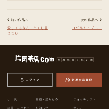
前の作品へ
次の作品へ
愛してるなんてとても言
コバルト・ブルー
えない
ログイン
新規会員登録
小 説
関連・読みもの
ウォッチリスト
評論・エッセイ
お知らせ
使い方