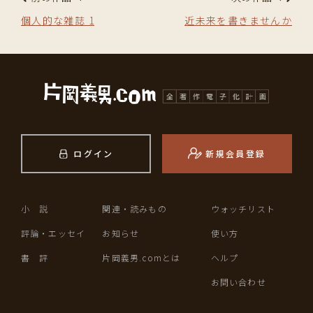
個人的な雑誌 1
近未来を書きませんか
ログイン
新規会員登録
小 説
関連・読みもの
ウォッチリスト
評論・エッセイ
お知らせ
使い方
書 評
片岡義男.comとは
ヘルプ
お問い合わせ