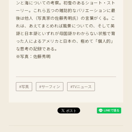
ンと海についての考察。初雪のあるショート・スト
ーリー。これら五つの雑誌的なバリエーションに最
後は他人（写真家の佐藤秀明氏）の言葉がくる。こ
れは、あえてまとめれば風景についての、そして英
語と日本語といずれが母国語かわからない状態で育
った人によるアメリカと日本の、極めて「個人的」
な思考の記録である。
※写真：佐藤秀明
#写真
#サーフィン
#TVニュース