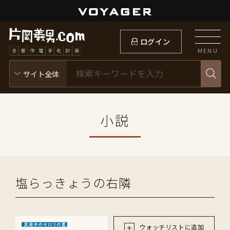
ログイン
MENU
小説
塩らっきょうの右隣
ウォッチリストに追加