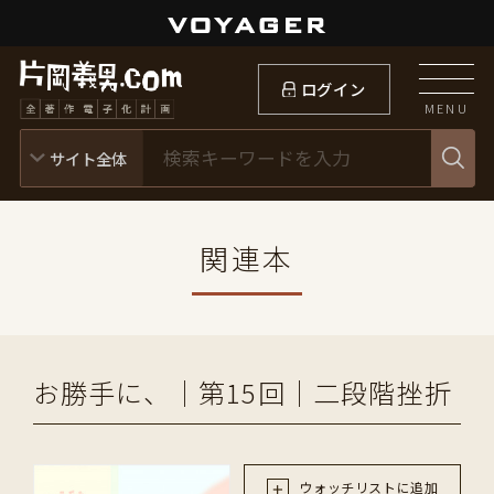
ログイン
MENU
関連本
お勝手に、｜第15回｜二段階挫折
ウォッチリストに追加