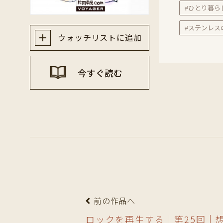
#ひとり暮ら
#ステンレス
ウォッチリストに追加
今すぐ読む
前の作品へ
ロックを再生する｜第25回｜