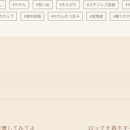
し
#やかん
#思い出
#きんぴら
#ステンレス容器
#
のカップ
#保存容器
#やかんのつまみ
#金物店
#乗りか
想像してみてよ
ロックを再生す