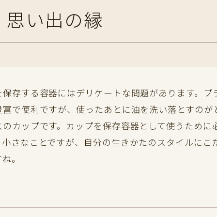
｜思い出の縁
を保存する容器にはデリケートな問題があります。プ
豊富で便利ですが、使ったあとに油を洗い落とすのが
スのカップです。カップを保存容器として使うために
。小さなことですが、自分の生きかたのスタイルにこ
すね。