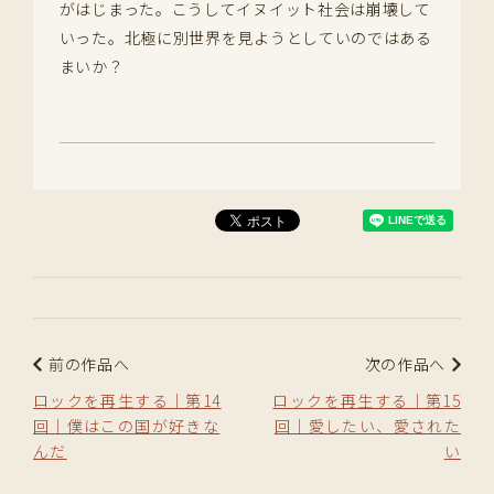
がはじまった。こうしてイヌイット社会は崩壊して
いった。北極に別世界を見ようとしていのではある
まいか？
前の作品へ
次の作品へ
ロックを再生する｜第14
ロックを再生する｜第15
回｜僕はこの国が好きな
回｜愛したい、愛された
んだ
い