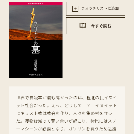
ウォッチリストに追加
今すぐ読む
世界で自殺率が最も高かったのは、極北の民イヌイ
ット社会だった。えっ、どうして！？ イヌイット
にキリスト教は教会を作り、人々を集め村を作っ
た。獲物は減って奪い合いが起こり、狩猟にはスノ
ーマシーンが必要となり、ガソリンを買うため乱獲