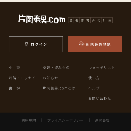
ログイン
新規会員登録
小 説
関連・読みもの
ウォッチリスト
評論・エッセイ
お知らせ
使い方
書 評
片岡義男.comとは
ヘルプ
お問い合わせ
利用規約
｜
プライバシーポリシー
｜
運営会社