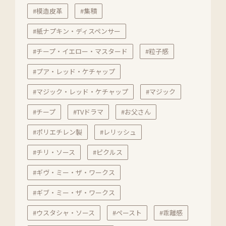
#模造皮革
#集積
#紙ナプキン・ディスペンサー
#チープ・イエロー・マスタード
#粒子感
#プア・レッド・ケチャップ
#マジック・レッド・ケチャップ
#マジック
#チープ
#TVドラマ
#お父さん
#ポリエチレン製
#レリッシュ
#チリ・ソース
#ピクルス
#ギヴ・ミー・ザ・ワークス
#ギブ・ミー・ザ・ワークス
#ウスタシャ・ソース
#ペースト
#乖離感