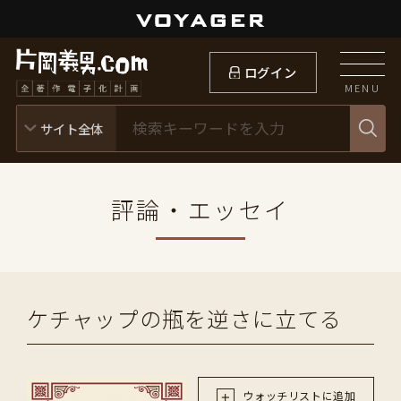
ログイン
MENU
評論・エッセイ
ケチャップの瓶を逆さに立てる
ウォッチリストに追加