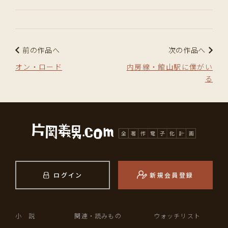
前の作品へ
次の作品へ
オン・ロード
内房線・館山駅に僕がい
る
ログイン
新規会員登録
小 説
関連・読みもの
ウォッチリスト