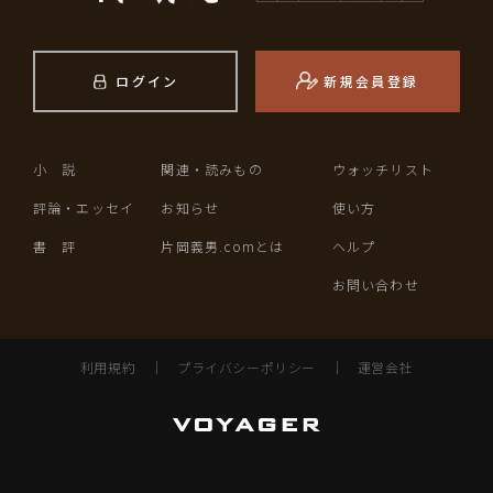
ログイン
新規会員登録
小 説
関連・読みもの
ウォッチリスト
評論・エッセイ
お知らせ
使い方
書 評
片岡義男.comとは
ヘルプ
お問い合わせ
利用規約
｜
プライバシーポリシー
｜
運営会社