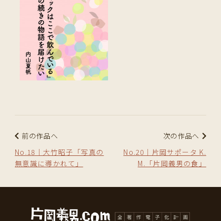
前の作品へ
次の作品へ
No.18｜大竹昭子「写真の
No.20｜片岡サポータ K.
無意識に導かれて」
M.「片岡義男の食」