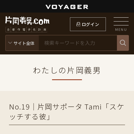
ログイン
MENU
わたしの片岡義男
No.19｜片岡サポータ Tami「スケ
ッチする彼」