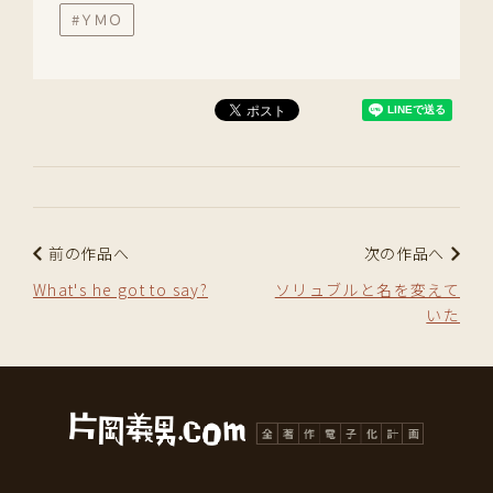
#ＹＭＯ
前の作品へ
次の作品へ
What's he got to say?
ソリュブルと名を変えて
いた