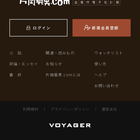
ログイン
新規会員登録
小 説
関連・読みもの
ウォッチリスト
評論・エッセイ
お知らせ
使い方
書 評
片岡義男.comとは
ヘルプ
お問い合わせ
利用規約
｜
プライバシーポリシー
｜
運営会社