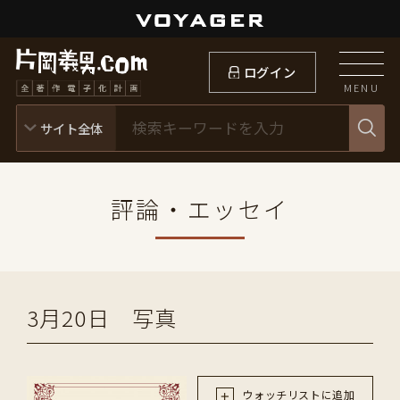
ログイン
MENU
評論・エッセイ
3月20日 写真
ウォッチリストに追加