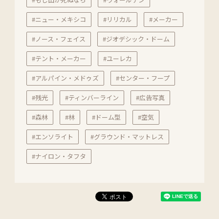
#ニュー・メキシコ
#リリカル
#メーカー
#ノース・フェイス
#ジオデシック・ドーム
#テント・メーカー
#ユーレカ
#アルパイン・メドゥズ
#センター・フープ
#残光
#ティンバーライン
#広告写真
#森林
#林
#ドーム型
#空気
#エンソライト
#グラウンド・マットレス
#ナイロン・タフタ