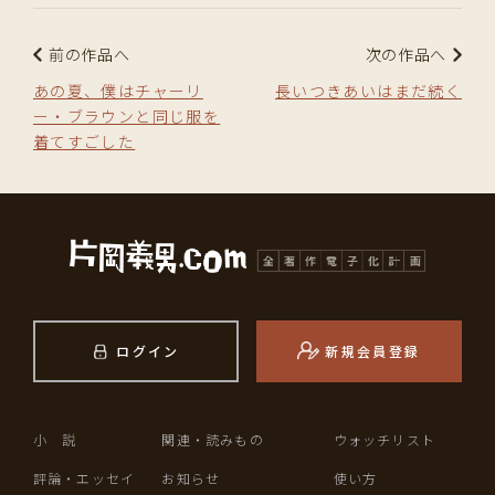
前の作品へ
次の作品へ
あの夏、僕はチャーリ
長いつきあいはまだ続く
ー・ブラウンと同じ服を
着てすごした
ログイン
新規会員登録
小 説
関連・読みもの
ウォッチリスト
評論・エッセイ
お知らせ
使い方