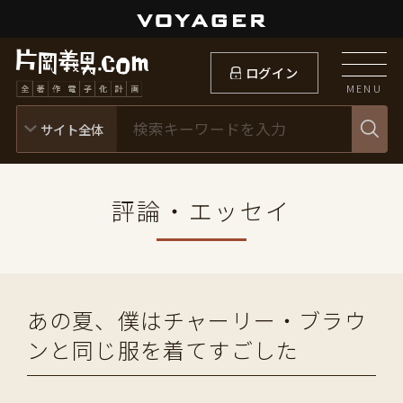
ログイン
MENU
評論・エッセイ
あの夏、僕はチャーリー・ブラウ
ンと同じ服を着てすごした