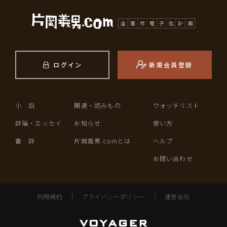
ログイン
新規会員登録
小 説
関連・読みもの
ウォッチリスト
評論・エッセイ
お知らせ
使い方
書 評
片岡義男.comとは
ヘルプ
お問い合わせ
利用規約
｜
プライバシーポリシー
｜
運営会社