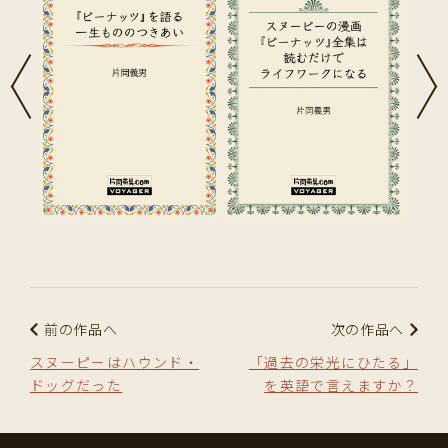
前の作品へ
次の作品へ
スヌーピーはハウンド・
「過去の栄光にひたる」
ドッグだった
を英語で言えますか？