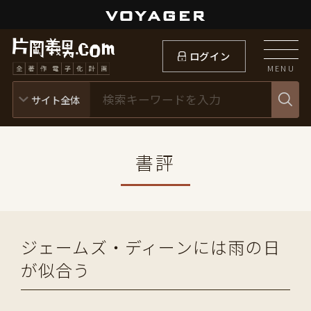
ログイン
MENU
書評
ジェームズ・ディーンには雨の日
が似合う