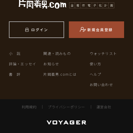
ログイン
新規会員登録
小 説
関連・読みもの
ウォッチリスト
評論・エッセイ
お知らせ
使い方
書 評
片岡義男.comとは
ヘルプ
お問い合わせ
利用規約
｜
プライバシーポリシー
｜
運営会社