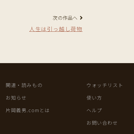
次の作品へ
人生は引っ越し荷物
関連・読みもの
ウォッチリスト
お知らせ
使い方
片岡義男.comとは
ヘルプ
お問い合わせ