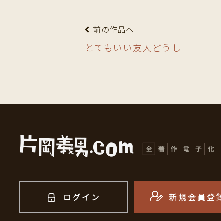
前の作品へ
とてもいい友人どうし
ログイン
新規会員登