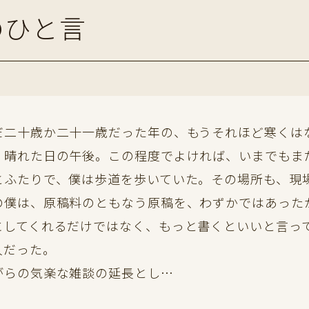
のひと言
二十歳か二十一歳だった年の、もうそれほど寒くは
く晴れた日の午後。この程度でよければ、いまでもま
とふたりで、僕は歩道を歩いていた。その場所も、現
僕は、原稿料のともなう原稿を、わずかではあった
にしてくれるだけではなく、もっと書くといいと言っ
人だった。
らの気楽な雑談の延長とし…