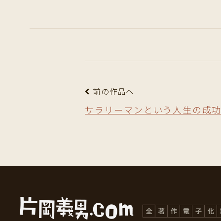
前の作品へ
サラリーマンという人生の成