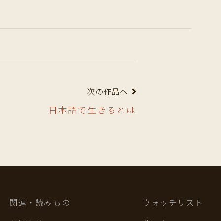
次の作品へ
日本語で生きるとは
関連・読みもの
ウォッチリスト