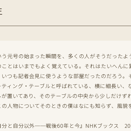
年
う元号の始まった瞬間を、多くの人がそうだったよ
のことはいまでもよく覚えている。それはたいへんに
、いつも記者会見に使うような部屋だったのだろう。
ーティング・テーブルと呼ばれている、横に細長い、
ルが置いてあり、そのテーブルの中央から少しだけず
この人物についてそのときの僕はなにも知らず、風貌
分と自分以外──戦後60年と今』NHKブックス 20