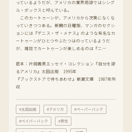
っているようだが、アメリカの業界用語ではシング
ル・ボックスと呼んでいる。
このカートゥーンが、アメリカから次第になくな
っていきつつある。新聞の日曜版、マンガのセクシ
ョンには『デニス・ザ・メナス』のような有名なカ
ートゥーンがひとつやふたつはのっているようだ
が、雑誌でカートゥーンが楽しめるのは『ニ…
底本：片岡義男エッセイ・コレクション『自分を語
るアメリカ』太田出版 1995年
『ブックストアで待ちあわせ』新潮文庫 1987年所
収
#太田出版
#アメリカ
#ペーパーバック
#ペイパーバック
#男性