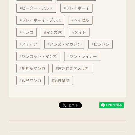
#ピーター・アルノ
#プレイボーイ
#プレイボーイ・プレス
#ヘイゼル
#マンガ
#マンガ家
#メイド
#メディア
#メンズ・マガジン
#ロンドン
#ワンカット・マンガ
#ワン・ライナー
#刑務所マンガ
#古き佳きアメリカ
#孤島マンガ
#男性雑誌