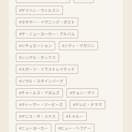
#ゲイハン・ウィルスン
#サタデー・イヴニング・ポスト
#ザ・ニューヨーカー・アルバム
#シチュエーション
#シティ・マガジン
#シングル・ボックス
#スポーツ・イラストレイテッド
#ソウル・スタインバーグ
#チャールズ・アダムズ
#チョン・デイ
#ティーヴー・ジービーズ
#テレビ・ドラマ
#デニス・ザ・メナス
#トゥルー
#ニューヨーカー
#ヒュー・ヘフナー