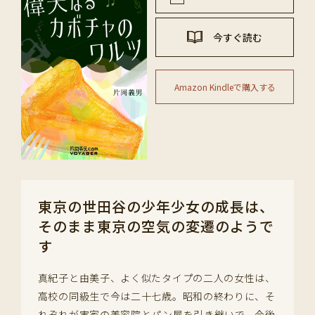
今すぐ読む
Amazon Kindleで購入する
東京の世田谷の少年少女の成長は、
そのまま東京の空気の変遷のようで
す
真紀子と由美子、よく似たタイプの二人の女性は、
高校の同級生で今は二十七歳。昭和の終わりに、そ
れぞれが実家の美容院とパン屋を引き継いで、今後