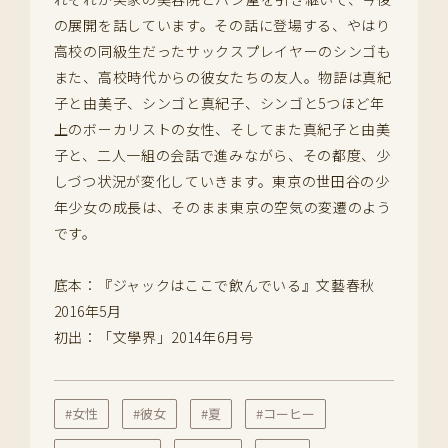
の展開を話しています。その話に登場する、やはり
高校の同級生だったサックスプレイヤーのシンゴも
また、高校時代からの彼女たちの友人。物語は真紀
子と由美子、シンゴと真紀子、シンゴと5つほど年
上のボーカリストの女性、そしてまた真紀子と由美
子と、二人一組の会話で進みながら、その都度、少
しづつ状況が変化していきます。東京の世田谷の少
年少女の成長は、そのまま東京の空気の変遷のよう
です。
底本：『ジャックはここで飲んでいる』文藝春秋
2016年5月
初出：「文學界」2014年6月号
#女性
#彼女
#夏
#コーヒー