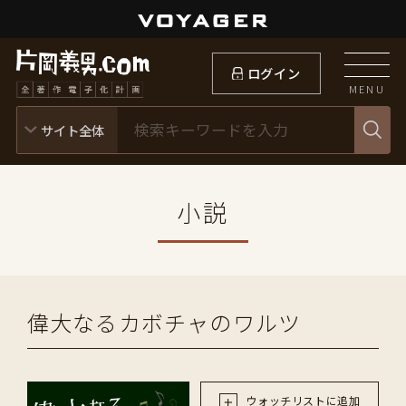
ログイン
MENU
小説
偉大なるカボチャのワルツ
ウォッチリストに追加