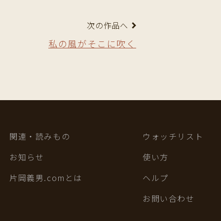
次の作品へ
私の風がそこに吹く
関連・読みもの
ウォッチリスト
お知らせ
使い方
片岡義男.comとは
ヘルプ
お問い合わせ