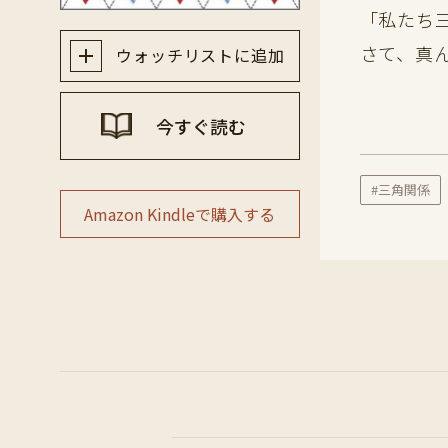
「私たち
さて、真
ウォッチリストに追加
今すぐ読む
#三角関係
Amazon Kindleで購入する