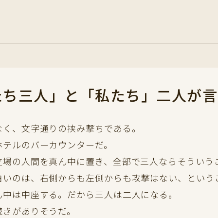
たち三人」と「私たち」二人が言
なく、文字通りの挟み撃ちである。
ホテルのバーカウンターだ。
立場の人間を真ん中に置き、全部で三人ならそういう
白いのは、右側からも左側からも攻撃はない、という
ん中は中座する。だから三人は二人になる。
続きがありそうだ。