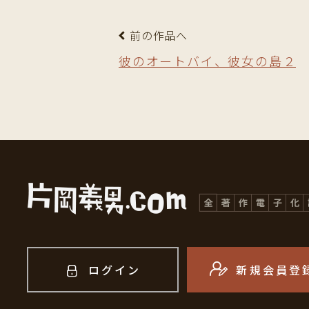
前の作品へ
彼のオートバイ、彼女の島２
ログイン
新規会員登