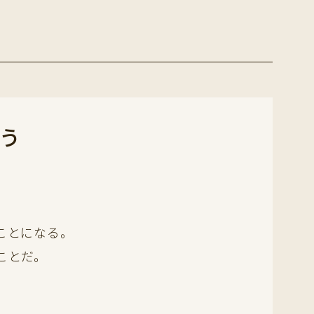
う
ことになる。
ことだ。