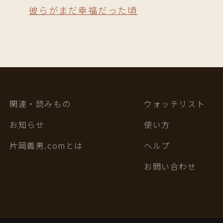
彼らがまだ幸福だった頃
関連・読みもの
ウォッチリスト
お知らせ
使い方
片岡義男.comとは
ヘルプ
お問い合わせ