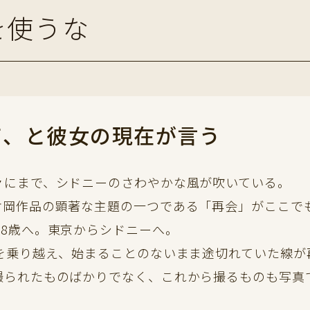
を使うな
て、と彼女の現在が言う
々にまで、シドニーのさわやかな風が吹いている。
片岡作品の顕著な主題の一つである「再会」がここで
28歳へ。東京からシドニーへ。
時を乗り越え、始まることのないまま途切れていた線が
撮られたものばかりでなく、これから撮るものも写真
。