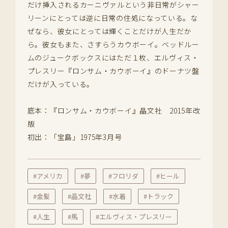
だけ挿入されるカーニヴァルという非日常がシャー
リーンにとっては逆に日常の住処になっている。な
ぜなら、彼女にとっては輝くことだけが人生だか
ら。彼女もまた、さすらうカウボーイ。ベッドルー
ムのジュークボックスにはただ１枚、エルヴィス・
プレスリー『ロンサム・カウボーイ』のドーナツ盤
だけが入っている。
底本：『ロンサム・カウボーイ』晶文社 2015年改
版
初出：「宝島」1975年3月号
#アメリカ
#夢
#フロリダ
#ヒール
#金髪
#晶文社
#水着
#トラック
#人生
#馬
#エルヴィス・プレスリー