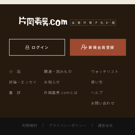
ログイン
新規会員登録
小 説
関連・読みもの
ウォッチリスト
評論・エッセイ
お知らせ
使い方
書 評
片岡義男.comとは
ヘルプ
お問い合わせ
利用規約
｜
プライバシーポリシー
｜
運営会社