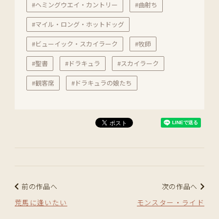
#ヘミングウエイ・カントリー
#曲射ち
#マイル・ロング・ホットドッグ
#ビューイック・スカイラーク
#牧師
#聖書
#ドラキュラ
#スカイラーク
#観客席
#ドラキュラの娘たち
前の作品へ
次の作品へ
荒馬に逢いたい
モンスター・ライド