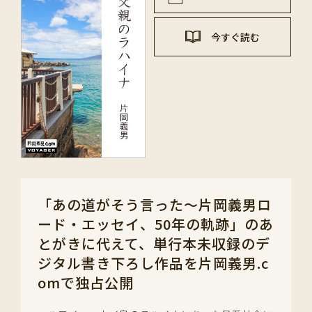
今すぐ読む
「あの道がそう言った～片岡義男ロ
ード・エッセイ、50年の軌跡」のあ
とがきに代えて、単行本未収録のデ
ジタル書き下ろし作品を片岡義男.c
omで独占公開