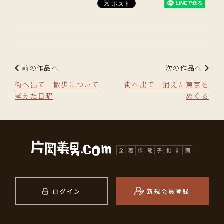
前の作品へ
次の作品へ
街へ出て 散歩について
街へ出て 消えた東京を
考えた日曜
めぐる
ログイン
新規会員登録