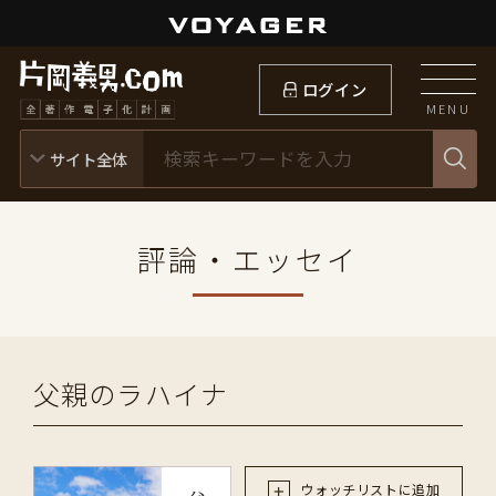
ログイン
MENU
評論・エッセイ
父親のラハイナ
ウォッチリストに追加