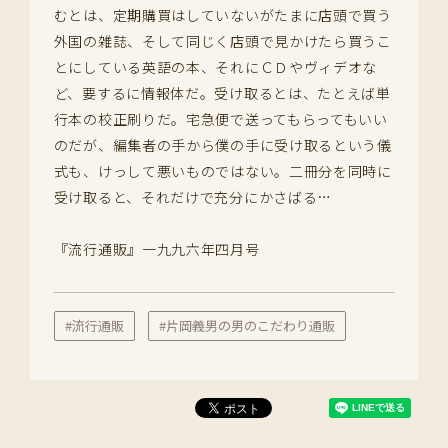
むとは、定期購買はしていないがたまに店頭で買う
外国の雑誌、そして同じく店頭で見かけたら買うこ
とにしている英語の本、それにＣＤやヴィデオな
ど、要するに情報体だ。受け取るとは、たとえば単
行本の校正刷りだ。宅急便で送ってもらってもいい
のだが、編集者の手から僕の手に受け取るという儀
式も、けっして悪いものではない。二冊分を同時に
受け取ると、それだけで充分にかさばる…
『流行通販』一九九六年四月号
#流行通販
#片岡義男の男のこだわり通販