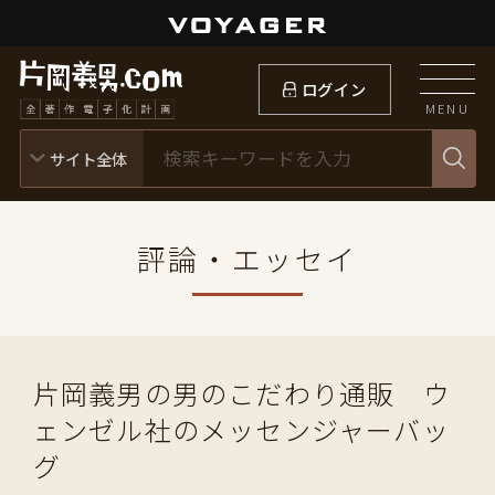
ログイン
MENU
評論・エッセイ
片岡義男の男のこだわり通販 ウ
ェンゼル社のメッセンジャーバッ
グ