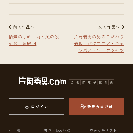
前の作品へ
次の作品へ
情景の手帖 雨と風の設
片岡義男の男のこだわり
計図 最終回
通販 パタゴニア・キャ
ンバス・ワークシャツ
ログイン
新規会員登録
小 説
関連・読みもの
ウォッチリスト