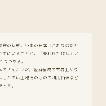
現在の状態。いまの日本はこれなのだと
れずにいることが、「失われた10年」と
されつつある。
本のぜんたいだ。経済全域の右肩上がり
保したのは土地そのものの利用価値など
だった。