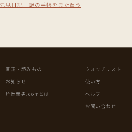
先見日記 謎の手帳をまた買う
関連・読みもの
ウォッチリスト
お知らせ
使い方
片岡義男.comとは
ヘルプ
お問い合わせ