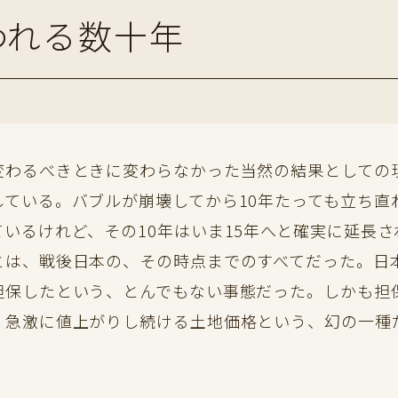
われる数十年
わるべきときに変わらなかった当然の結果としての
している。バブルが崩壊してから10年たっても立ち直
ているけれど、その10年はいま15年へと確実に延長
は、戦後日本の、その時点までのすべてだった。日
担保したという、とんでもない事態だった。しかも担
、急激に値上がりし続ける土地価格という、幻の一種