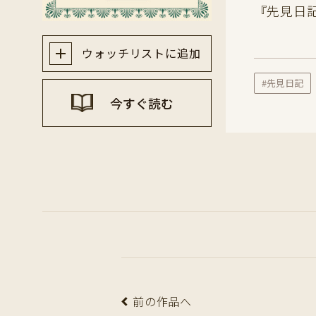
『先見日
ウォッチリストに追加
#先見日記
今すぐ読む
前の作品へ