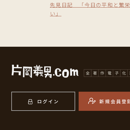
先見日記 「今日の平和と繁
い」
ログイン
新規会員登