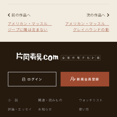
前の作品へ
次の作品へ
アメリカン・マッスル
アメリカン・マッスル
ジープに陽は沈まない
グレイハウンドの影
ログイン
新規会員登録
小 説
関連・読みもの
ウォッチリスト
評論・エッセイ
お知らせ
使い方