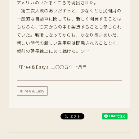
アメリカのいたるところで現出された。
第二次大戦のあいだずっと、少なくとも民間用の
一般的な自動車に関しては、新しく開発することは
もちろん、従来からの車を製造することも禁じられ
ていた。戦後になってからも、かなり長いあいだ、
新しい時代の新しい乗用車は開発されることなく、
戦前の延長線上にあり続けた。シ…
『Free & Easy』二〇〇五年七月号
#Free & Easy