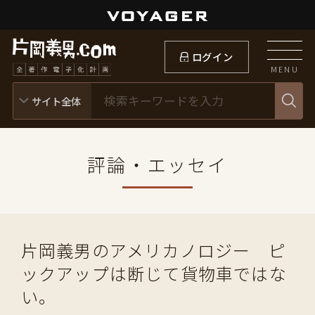
ログイン
MENU
評論・エッセイ
片岡義男のアメリカノロジー ピ
ックアップは断じて貨物車ではな
い。