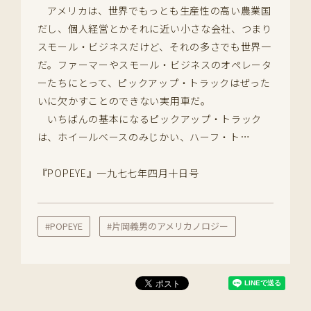
アメリカは、世界でもっとも生産性の高い農業国
だし、個人経営とかそれに近い小さな会社、つまり
スモール・ビジネスだけど、それの多さでも世界一
だ。ファーマーやスモール・ビジネスのオペレータ
ーたちにとって、ピックアップ・トラックはぜった
いに欠かすことのできない実用車だ。
いちばんの基本になるピックアップ・トラック
は、ホイールベースのみじかい、ハーフ・ト…
『POPEYE』一九七七年四月十日号
#POPEYE
#片岡義男のアメリカノロジー