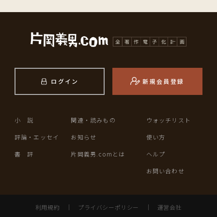
ログイン
新規会員登録
小 説
関連・読みもの
ウォッチリスト
評論・エッセイ
お知らせ
使い方
書 評
片岡義男.comとは
ヘルプ
お問い合わせ
利用規約
｜
プライバシーポリシー
｜
運営会社