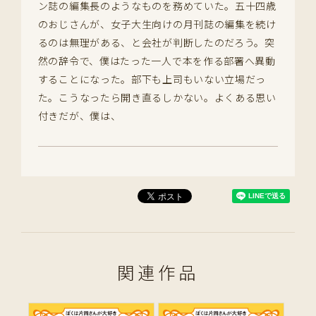
ン誌の編集長のようなものを務めていた。五十四歳
のおじさんが、女子大生向けの月刊誌の編集を続け
るのは無理がある、と会社が判断したのだろう。突
然の辞令で、僕はたった一人で本を作る部署へ異動
することになった。部下も上司もいない立場だっ
た。こうなったら開き直るしかない。よくある思い
付きだが、僕は、
関連作品