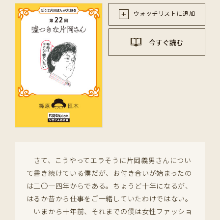
ウォッチリストに追加
今すぐ読む
さて、こうやってエラそうに片岡義男さんについ
て書き続けている僕だが、お付き合いが始まったの
は二〇一四年からである。ちょうど十年になるが、
はるか昔から仕事をご一緒していたわけではない。
いまから十年前、それまでの僕は女性ファッショ