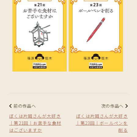
前の作品へ
次の作品へ
ぼくは片岡さんが大好き
ぼくは片岡さんが大好き
｜第21回｜お苦手な食材
｜第23回｜ボールペンを
はございますか
削る