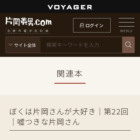
ログイン
MENU
関連本
ぼくは片岡さんが大好き｜第22回
｜嘘つきな片岡さん