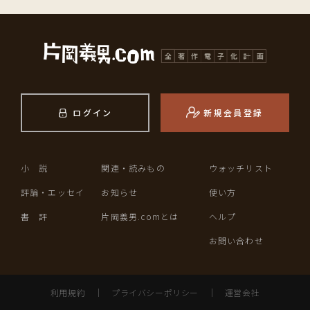
ログイン
新規会員登録
小 説
関連・読みもの
ウォッチリスト
評論・エッセイ
お知らせ
使い方
書 評
片岡義男.comとは
ヘルプ
お問い合わせ
利用規約
｜
プライバシーポリシー
｜
運営会社