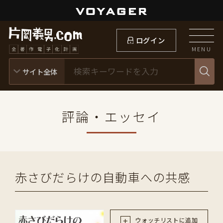
ログイン
MENU
評論・エッセイ
赤さびだらけの自動車への共感
ウォッチリストに追加