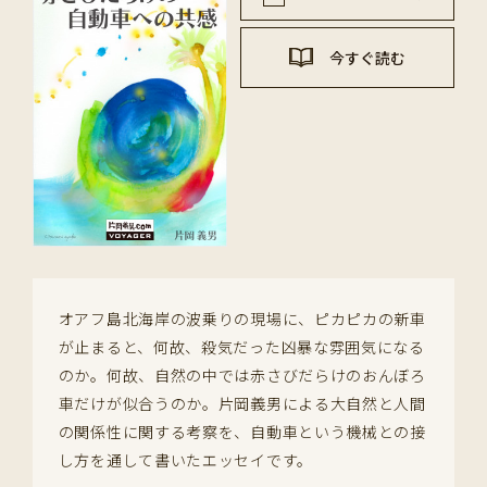
今すぐ読む
オアフ島北海岸の波乗りの現場に、ピカピカの新車
が止まると、何故、殺気だった凶暴な雰囲気になる
のか。何故、自然の中では赤さびだらけのおんぼろ
車だけが似合うのか。片岡義男による大自然と人間
の関係性に関する考察を、自動車という機械との接
し方を通して書いたエッセイです。