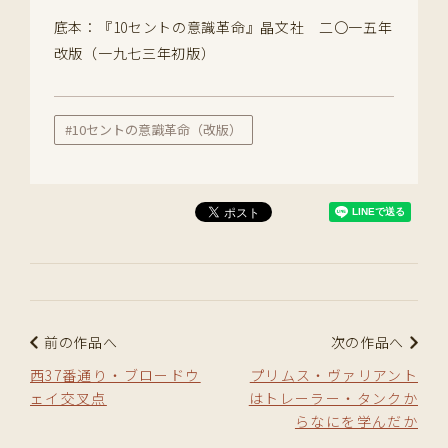
底本：『10セントの意識革命』晶文社 二〇一五年
改版（一九七三年初版）
#10セントの意識革命（改版）
前の作品へ
次の作品へ
西37番通り・ブロードウ
プリムス・ヴァリアント
ェイ交叉点
はトレーラー・タンクか
らなにを学んだか