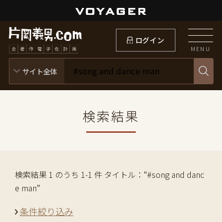
ログイン
MENU
検索結果
検索結果 1 のうち 1-1 件 タイトル：“#song and danc
e man”
条件絞り込み