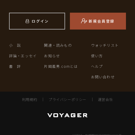
ログイン
新規会員登録
小 説
関連・読みもの
ウォッチリスト
評論・エッセイ
お知らせ
使い方
書 評
片岡義男.comとは
ヘルプ
お問い合わせ
利用規約
｜
プライバシーポリシー
｜
運営会社