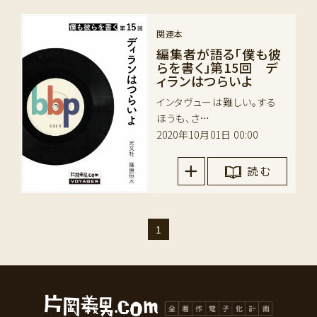
関連本
編集者が語る「僕も彼
らを書く」第15回 デ
ィランはつらいよ
インタヴューは難しい。する
ほうも、さ…
2020年10月01日 00:00
読 む
1