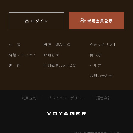
ログイン
新規会員登録
小 説
関連・読みもの
ウォッチリスト
評論・エッセイ
お知らせ
使い方
書 評
片岡義男.comとは
ヘルプ
お問い合わせ
利用規約
｜
プライバシーポリシー
｜
運営会社