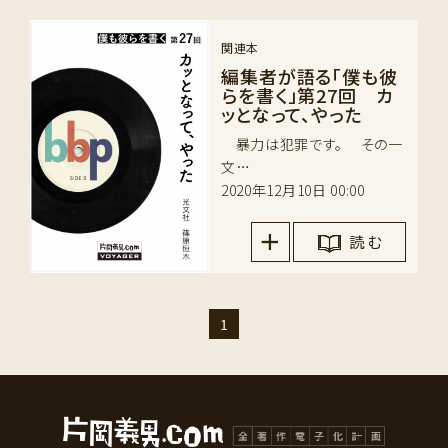
関連本
編集者が語る「僕も彼
らを書く」第27回 カ
ッとなって、やった
暴力は犯罪です。 その一
文…
2020年12月10日 00:00
読 む
1