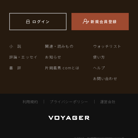
ログイン
新規会員登録
小 説
関連・読みもの
ウォッチリスト
評論・エッセイ
お知らせ
使い方
書 評
片岡義男.comとは
ヘルプ
お問い合わせ
利用規約
｜
プライバシーポリシー
｜
運営会社