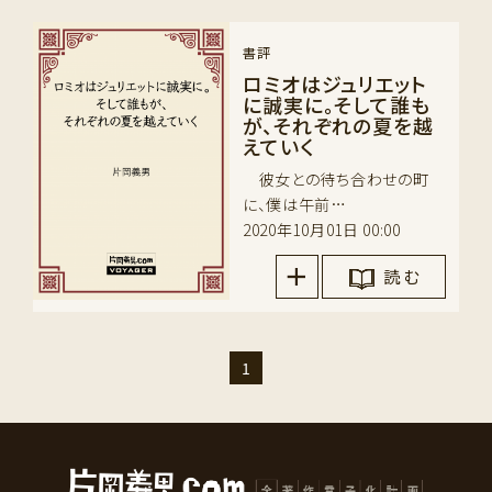
書評
ロミオはジュリエット
に誠実に。そして誰も
が、それぞれの夏を越
えていく
彼女との待ち合わせの町
に、僕は午前…
2020年10月01日 00:00
読 む
1