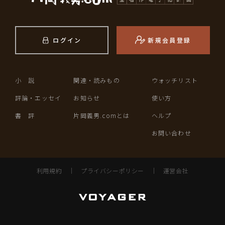
ログイン
新規会員登録
小 説
関連・読みもの
ウォッチリスト
評論・エッセイ
お知らせ
使い方
書 評
片岡義男.comとは
ヘルプ
お問い合わせ
利用規約
｜
プライバシーポリシー
｜
運営会社