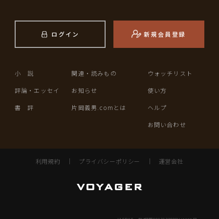
ログイン
新規会員登録
小 説
関連・読みもの
ウォッチリスト
評論・エッセイ
お知らせ
使い方
書 評
片岡義男.comとは
ヘルプ
お問い合わせ
利用規約
｜
プライバシーポリシー
｜
運営会社