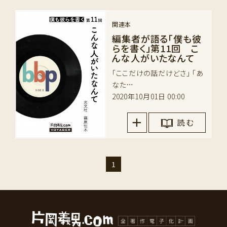
関連本
編集者が語る「僕も彼
らを書く」第11回 こ
んな人がいたなんて
「ここだけの話だけどさ」 「あ
なた…
2020年10月01日 00:00
読 む
1