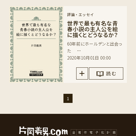
評論・エッセイ
世界で最も有名な青
春小説の主人公を絵
に描くとどうなるか？
60年前にホールデンと出会っ
た …
2020年10月01日 00:00
読 む
1