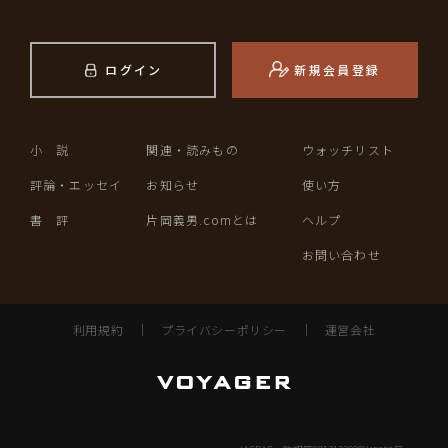
ログイン
新規会員登録
小 説
関連・読みもの
ウォッチリスト
評論・エッセイ
お知らせ
使い方
書 評
片岡義男.comとは
ヘルプ
お問い合わせ
利用規約
｜
プライバシーポリシー
｜
運営会社